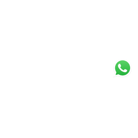
ágina inicial