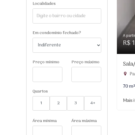
Localidades
Em condomínio fechado?
A parti
R$ 1
Preço mínimo
Preço máximo
Sala
Par
70 m
Quartos
Mais 
1
2
3
4+
Área mínima
Área máxima