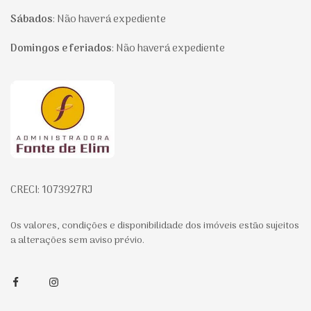
Sábados
:
Não haverá expediente
Domingos e feriados
:
Não haverá expediente
Página inicial
CRECI: 1073927RJ
Os valores, condições e disponibilidade dos imóveis estão sujeitos
a alterações sem aviso prévio.
Facebook
Instagram