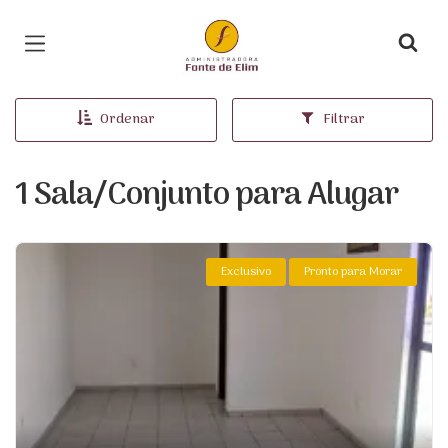
Página inicial
Ordenar
Filtrar
1 Sala/Conjunto para Alugar
Exclusivo
Pronto para Morar