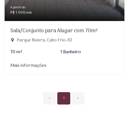
A partir de:
R$ 1.000
/mês
Sala/Conjunto para Alugar com 70m²
Parque Riviera, Cabo Frio-RJ
70 m²
1 Banheiro
Mais informações
‹
1
›