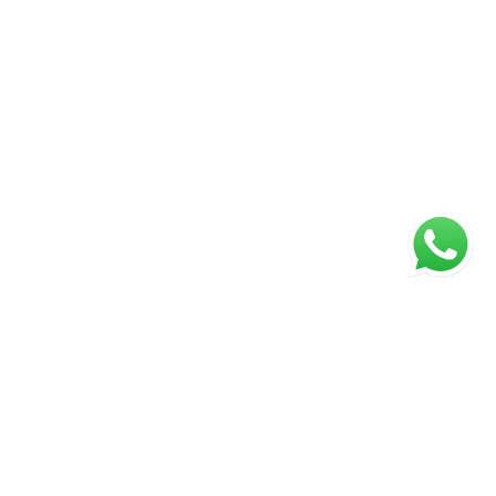
ágina inicial