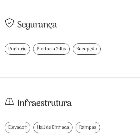
Segurança
Portaria
Portaria 24hs
Recepção
Infraestrutura
Elevador
Hall de Entrada
Rampas