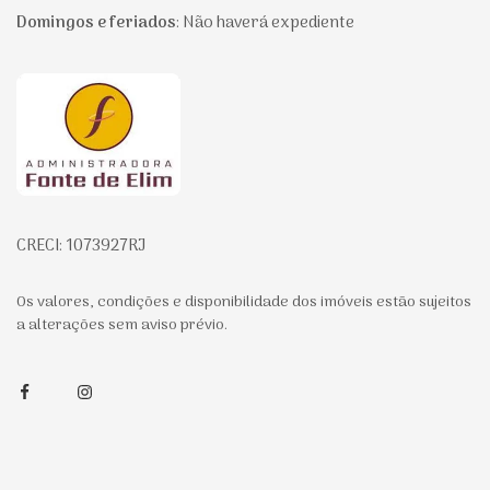
Domingos e feriados
:
Não haverá expediente
Página inicial
CRECI: 1073927RJ
Os valores, condições e disponibilidade dos imóveis estão sujeitos
a alterações sem aviso prévio.
Facebook
Instagram