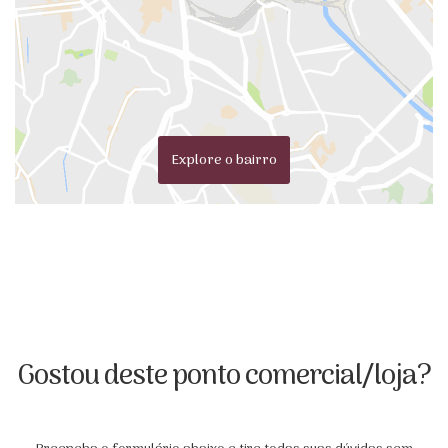
Explore o bairro
Gostou deste ponto comercial/loja?