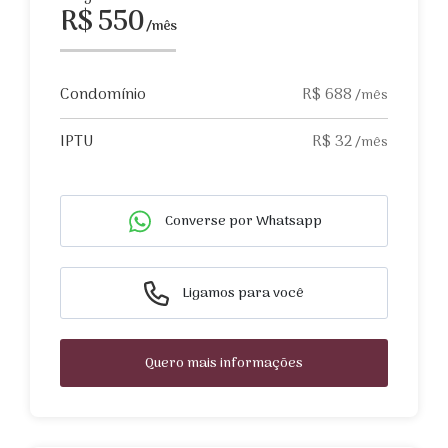
R$ 550
/mês
Condomínio
R$ 688
/mês
IPTU
R$ 32
/mês
Converse por Whatsapp
Ligamos para você
Quero mais informações