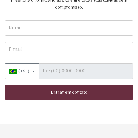
Preencha o formulário abaixo e tire todas suas dúvidas sem
compromisso.
Nome
E-mail
Telefone
(+55)
Entrar em contato