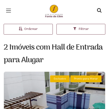
Página inicial
Ordenar
Filtrar
2 Imóveis com Hall de Entrada
para Alugar
Exclusivo
Pronto para Morar