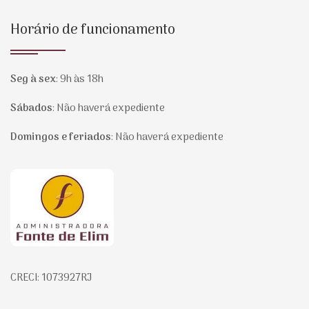
Horário de funcionamento
Seg à sex
:
9h às 18h
Sábados
:
Não haverá expediente
Domingos e feriados
:
Não haverá expediente
Página inicial
CRECI: 1073927RJ