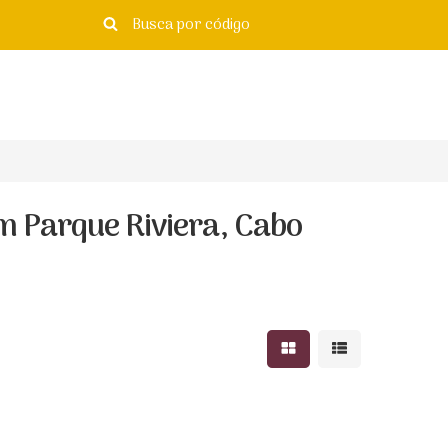
m Parque Riviera, Cabo
Mostrar resultados e
Mostrar resulta