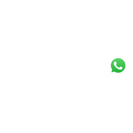
ágina inicial