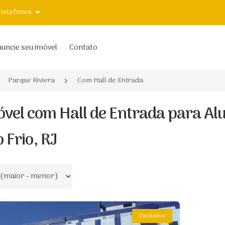
 telefones
uncie seu imóvel
Contato
Parque Riviera
Com Hall de Entrada
óvel com Hall de Entrada para Al
 Frio, RJ
 por
Exclusivo