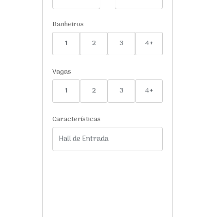
Banheiros
1
2
3
4+
Vagas
1
2
3
4+
Características