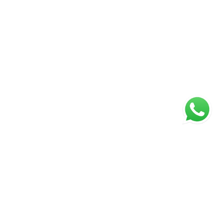
ágina inicial