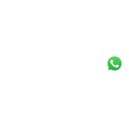
ágina inicial