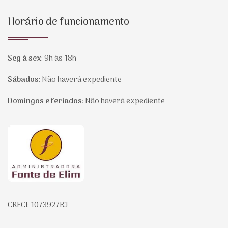
Horário de funcionamento
Seg à sex
:
9h às 18h
Sábados
:
Não haverá expediente
Domingos e feriados
:
Não haverá expediente
Página inicial
CRECI: 1073927RJ