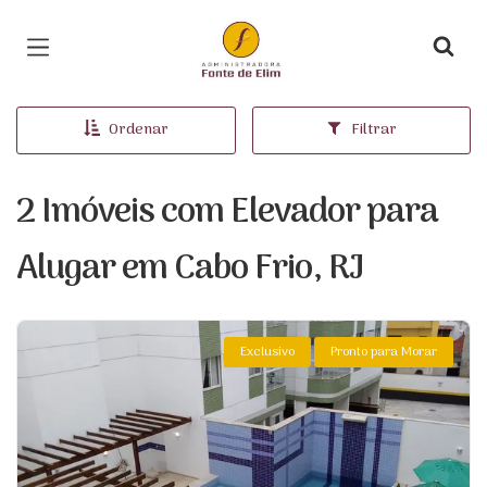
Página inicial
Ordenar
Filtrar
2 Imóveis com Elevador para
Alugar em Cabo Frio, RJ
Exclusivo
Pronto para Morar