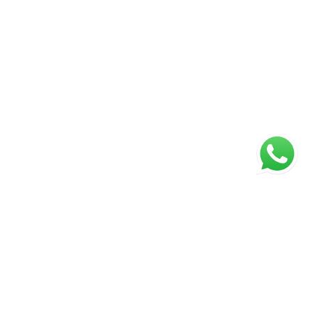
ágina inicial