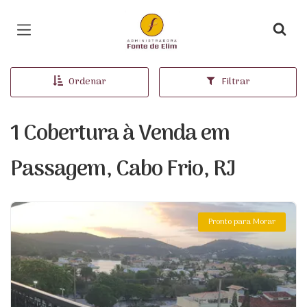
Página inicial
Ordenar
Filtrar
1 Cobertura à Venda em
Passagem, Cabo Frio, RJ
Pronto para Morar