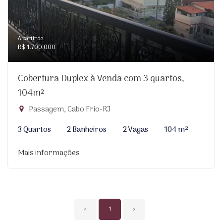
A partir de:
R$ 1.700.000
Cobertura Duplex à Venda com 3 quartos,
104m²
Passagem, Cabo Frio-RJ
3 Quartos
2 Banheiros
2 Vagas
104 m²
Mais informações
‹
1
›