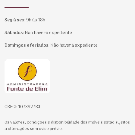
Seg à sex
:
9h às 18h
Sábados
:
Não haverá expediente
Domingos e feriados
:
Não haverá expediente
Página inicial
CRECI: 1073927RJ
Os valores, condições e disponibilidade dos imóveis estão sujeitos
a alterações sem aviso prévio.