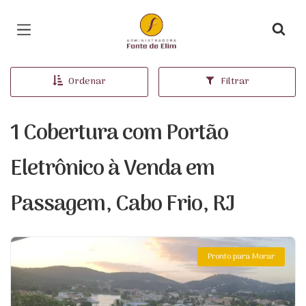
Página inicial
Ordenar
Filtrar
1 Cobertura com Portão
Eletrônico à Venda em
Passagem, Cabo Frio, RJ
Pronto para Morar