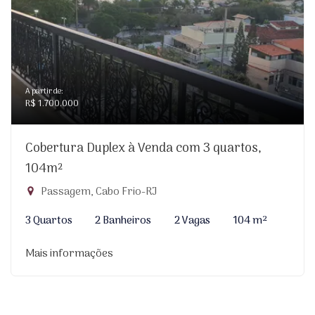
A partir de:
R$ 1.700.000
Cobertura Duplex à Venda com 3 quartos,
104m²
Passagem, Cabo Frio-RJ
3 Quartos
2 Banheiros
2 Vagas
104 m²
Mais informações