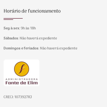
Horário de funcionamento
Seg à sex
:
9h às 18h
Sábados
:
Não haverá expediente
Domingos e feriados
:
Não haverá expediente
Página inicial
CRECI: 1073927RJ