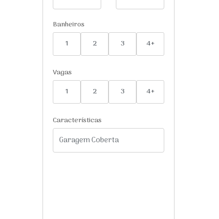
Banheiros
1
2
3
4+
Vagas
1
2
3
4+
Características