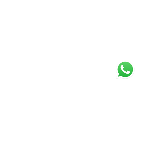
ágina inicial