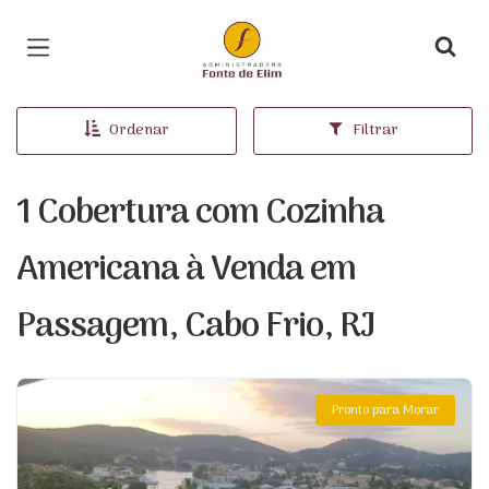
Página inicial
Ordenar
Filtrar
1 Cobertura com Cozinha
Americana à Venda em
Passagem, Cabo Frio, RJ
Pronto para Morar