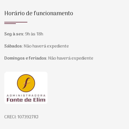
Horário de funcionamento
Seg à sex
:
9h às 18h
Sábados
:
Não haverá expediente
Domingos e feriados
:
Não haverá expediente
Página inicial
CRECI: 1073927RJ