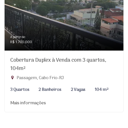
A partir de:
R$ 1.700.000
Cobertura Duplex à Venda com 3 quartos,
104m²
Passagem, Cabo Frio-RJ
3 Quartos
2 Banheiros
2 Vagas
104 m²
Mais informações