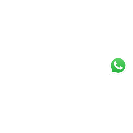
ágina inicial