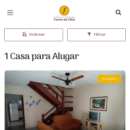
Página inicial
Ordenar
Filtrar
1 Casa para Alugar
Exclusivo