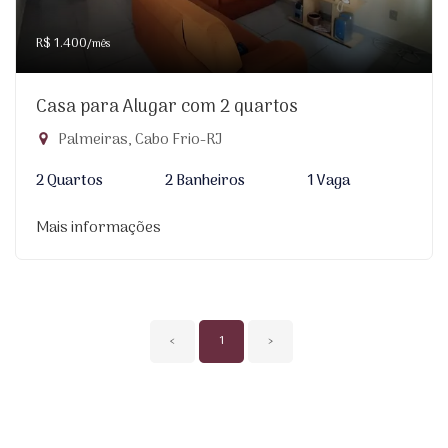
R$ 1.400
/mês
Casa para Alugar com 2 quartos
Palmeiras, Cabo Frio-RJ
2 Quartos
2 Banheiros
1 Vaga
Mais informações
‹
1
›