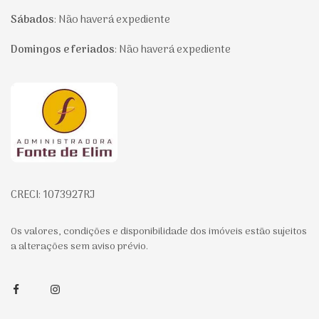
Sábados
:
Não haverá expediente
Domingos e feriados
:
Não haverá expediente
Página inicial
CRECI: 1073927RJ
Os valores, condições e disponibilidade dos imóveis estão sujeitos
a alterações sem aviso prévio.
Facebook
Instagram