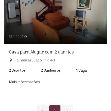
R$ 1.400
/mês
Casa para Alugar com 2 quartos
Palmeiras, Cabo Frio-RJ
2 Quartos
2 Banheiros
1 Vaga
Mais informações
‹
1
›