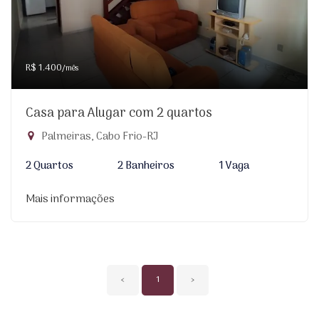
R$ 1.400
/mês
Casa para Alugar com 2 quartos
Palmeiras, Cabo Frio-RJ
2 Quartos
2 Banheiros
1 Vaga
Mais informações
‹
1
›