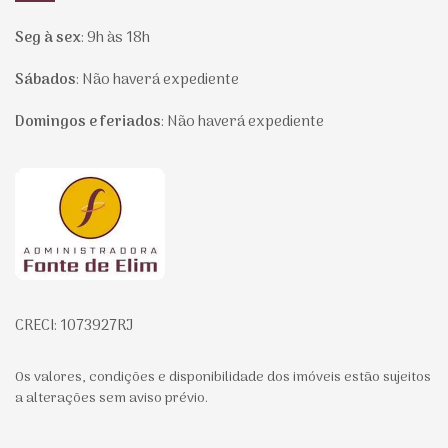
Seg à sex
:
9h às 18h
Sábados
:
Não haverá expediente
Domingos e feriados
:
Não haverá expediente
Página inicial
CRECI: 1073927RJ
Os valores, condições e disponibilidade dos imóveis estão sujeitos
a alterações sem aviso prévio.