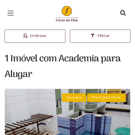
Página inicial
Ordenar
Filtrar
1 Imóvel com Academia para
Alugar
Exclusivo
Pronto para Morar