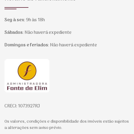
Seg à sex
:
9h às 18h
Sábados
:
Não haverá expediente
Domingos e feriados
:
Não haverá expediente
Página inicial
CRECI: 1073927RJ
Os valores, condições e disponibilidade dos imóveis estão sujeitos
a alterações sem aviso prévio.