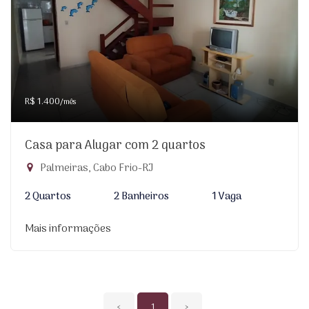
R$ 1.400
/mês
Casa para Alugar com 2 quartos
Palmeiras, Cabo Frio-RJ
2 Quartos
2 Banheiros
1 Vaga
Mais informações
‹
1
›