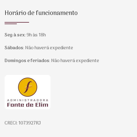
Horário de funcionamento
Seg à sex
:
9h às 18h
Sábados
:
Não haverá expediente
Domingos e feriados
:
Não haverá expediente
Página inicial
CRECI: 1073927RJ