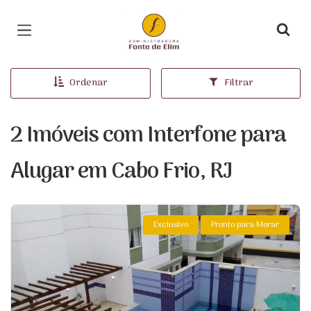
Página inicial
Ordenar
Filtrar
2 Imóveis com Interfone para
Alugar em Cabo Frio, RJ
Exclusivo
Pronto para Morar