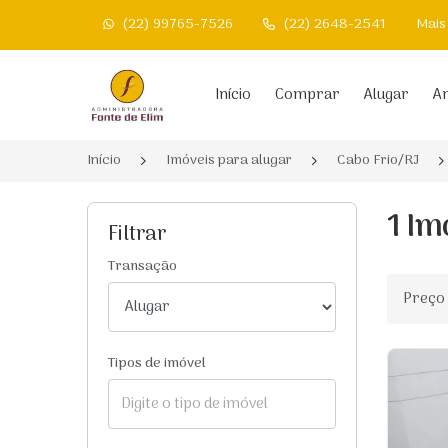
(22) 99765-7526
(22) 2648-2541
Mais
Página inicial
Início
Comprar
Alugar
An
Início
Imóveis para alugar
Cabo Frio/RJ
1 Im
Filtrar
Transação
Ordenar
Tipos de imóvel