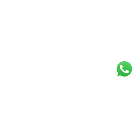
ágina inicial