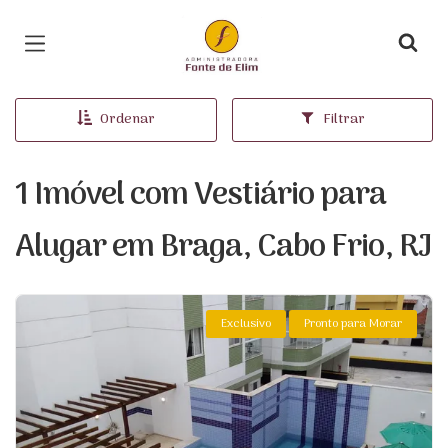
Página inicial
Ordenar
Filtrar
1 Imóvel com Vestiário para
Alugar em Braga, Cabo Frio, RJ
Exclusivo
Pronto para Morar