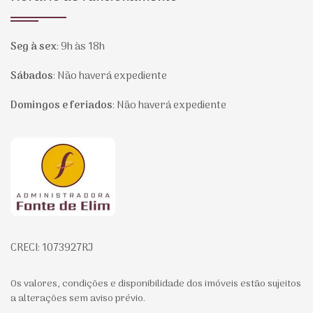
Seg à sex
:
9h às 18h
Sábados
:
Não haverá expediente
Domingos e feriados
:
Não haverá expediente
Página inicial
CRECI: 1073927RJ
Os valores, condições e disponibilidade dos imóveis estão sujeitos
a alterações sem aviso prévio.