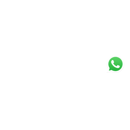
ágina inicial