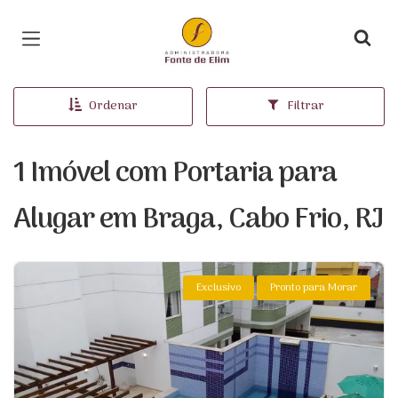
Página inicial
Ordenar
Filtrar
1 Imóvel com Portaria para
Alugar em Braga, Cabo Frio, RJ
Exclusivo
Pronto para Morar