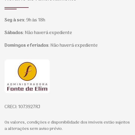
Seg à sex
:
9h às 18h
Sábados
:
Não haverá expediente
Domingos e feriados
:
Não haverá expediente
Página inicial
CRECI: 1073927RJ
Os valores, condições e disponibilidade dos imóveis estão sujeitos
a alterações sem aviso prévio.