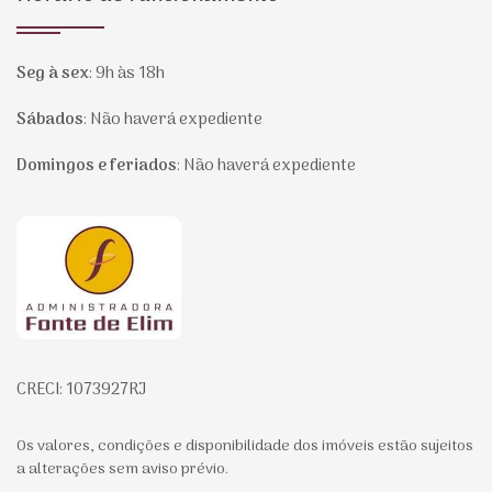
Seg à sex
:
9h às 18h
Sábados
:
Não haverá expediente
Domingos e feriados
:
Não haverá expediente
Página inicial
CRECI: 1073927RJ
Os valores, condições e disponibilidade dos imóveis estão sujeitos
a alterações sem aviso prévio.