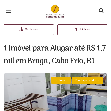
Página inicial
Ordenar
Filtrar
1 Imóvel para Alugar até R$ 1,7
mil em Braga, Cabo Frio, RJ
Exclusivo
Pronto para Morar