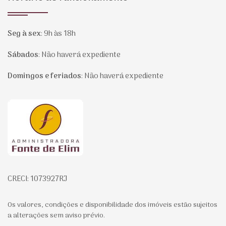
Seg à sex
:
9h às 18h
Sábados
:
Não haverá expediente
Domingos e feriados
:
Não haverá expediente
Página inicial
CRECI: 1073927RJ
Os valores, condições e disponibilidade dos imóveis estão sujeitos
a alterações sem aviso prévio.