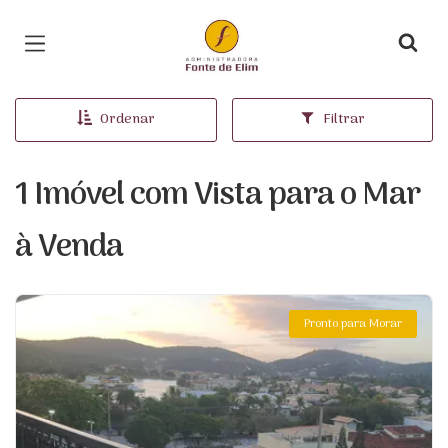
Página inicial
Ordenar
Filtrar
1 Imóvel com Vista para o Mar
à Venda
Pronto para Morar