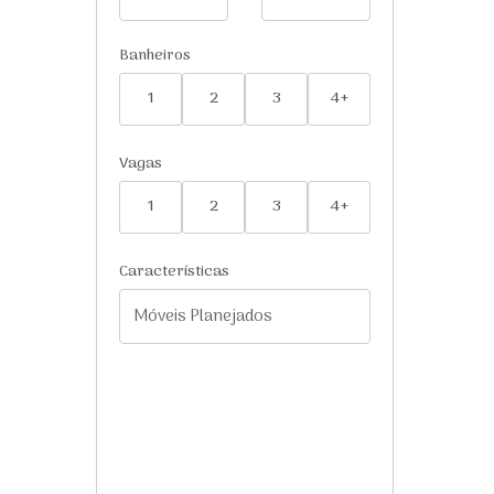
Banheiros
1
2
3
4+
Vagas
1
2
3
4+
Características