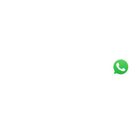
ágina inicial