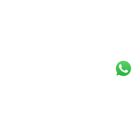
ágina inicial