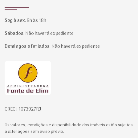
Seg à sex
:
9h às 18h
Sábados
:
Não haverá expediente
Domingos e feriados
:
Não haverá expediente
Página inicial
CRECI: 1073927RJ
Os valores, condições e disponibilidade dos imóveis estão sujeitos
a alterações sem aviso prévio.