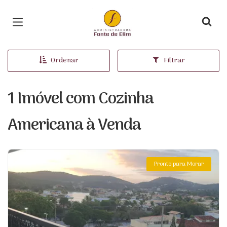
Página inicial
Ordenar
Filtrar
1 Imóvel com Cozinha
Americana à Venda
Pronto para Morar