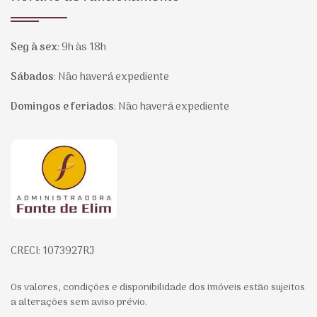
Seg à sex
:
9h às 18h
Sábados
:
Não haverá expediente
Domingos e feriados
:
Não haverá expediente
Página inicial
CRECI: 1073927RJ
Os valores, condições e disponibilidade dos imóveis estão sujeitos
a alterações sem aviso prévio.