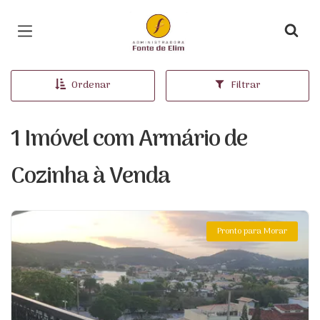
Página inicial
Ordenar
Filtrar
1 Imóvel com Armário de
Cozinha à Venda
Pronto para Morar