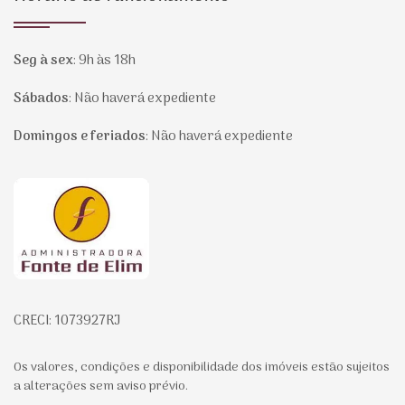
Seg à sex
:
9h às 18h
Sábados
:
Não haverá expediente
Domingos e feriados
:
Não haverá expediente
Página inicial
CRECI: 1073927RJ
Os valores, condições e disponibilidade dos imóveis estão sujeitos
a alterações sem aviso prévio.