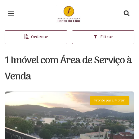
Página inicial
Ordenar
Filtrar
1 Imóvel com Área de Serviço à
Venda
Pronto para Morar