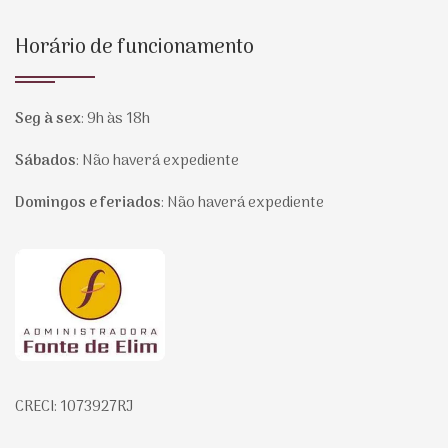
Horário de funcionamento
Seg à sex
:
9h às 18h
Sábados
:
Não haverá expediente
Domingos e feriados
:
Não haverá expediente
Página inicial
CRECI: 1073927RJ