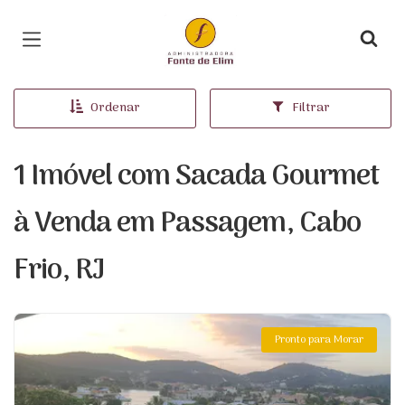
Página inicial
Ordenar
Filtrar
1 Imóvel com Sacada Gourmet
à Venda em Passagem, Cabo
Frio, RJ
Pronto para Morar