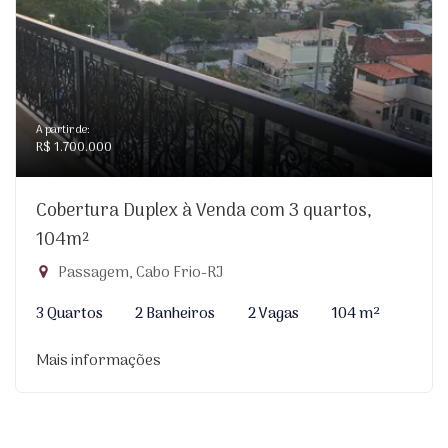
A partir de:
R$ 1.700.000
Cobertura Duplex à Venda com 3 quartos,
104m²
Passagem, Cabo Frio-RJ
3 Quartos
2 Banheiros
2 Vagas
104 m²
Mais informações