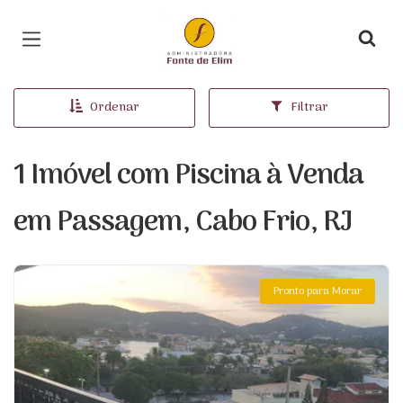
Página inicial
Ordenar
Filtrar
1 Imóvel com Piscina à Venda
em Passagem, Cabo Frio, RJ
Pronto para Morar