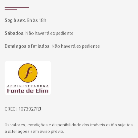
Seg à sex
:
9h às 18h
Sábados
:
Não haverá expediente
Domingos e feriados
:
Não haverá expediente
Página inicial
CRECI: 1073927RJ
Os valores, condições e disponibilidade dos imóveis estão sujeitos
a alterações sem aviso prévio.