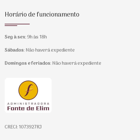
Horário de funcionamento
Seg à sex
:
9h às 18h
Sábados
:
Não haverá expediente
Domingos e feriados
:
Não haverá expediente
Página inicial
CRECI: 1073927RJ