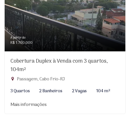
A partir de:
R$ 1.700.000
Cobertura Duplex à Venda com 3 quartos,
104m²
Passagem, Cabo Frio-RJ
3 Quartos
2 Banheiros
2 Vagas
104 m²
Mais informações