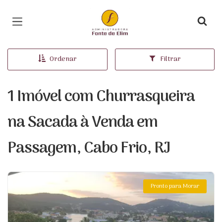
Página inicial
Ordenar
Filtrar
1 Imóvel com Churrasqueira
na Sacada à Venda em
Passagem, Cabo Frio, RJ
Pronto para Morar