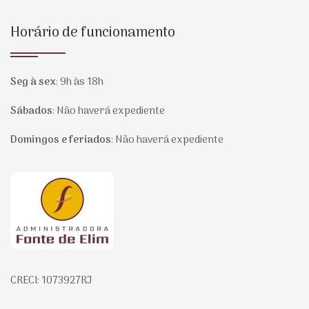
Horário de funcionamento
Seg à sex
:
9h às 18h
Sábados
:
Não haverá expediente
Domingos e feriados
:
Não haverá expediente
Página inicial
CRECI: 1073927RJ