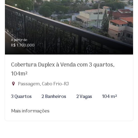
A partir de:
R$ 1.700.000
Cobertura Duplex à Venda com 3 quartos,
104m²
Passagem, Cabo Frio-RJ
3 Quartos
2 Banheiros
2 Vagas
104 m²
Mais informações