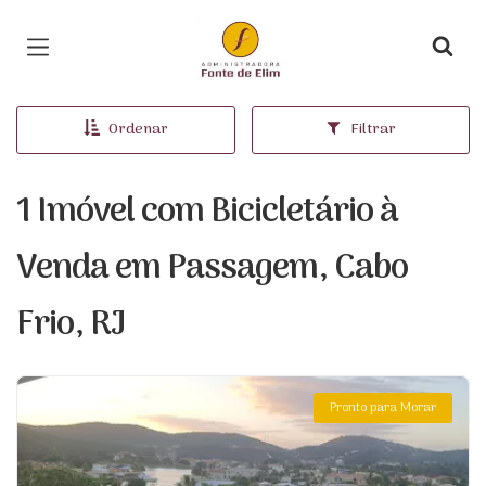
Página inicial
Ordenar
Filtrar
1 Imóvel com Bicicletário à
Venda em Passagem, Cabo
Frio, RJ
Pronto para Morar