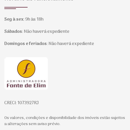
Seg à sex
:
9h às 18h
Sábados
:
Não haverá expediente
Domingos e feriados
:
Não haverá expediente
Página inicial
CRECI: 1073927RJ
Os valores, condições e disponibilidade dos imóveis estão sujeitos
a alterações sem aviso prévio.