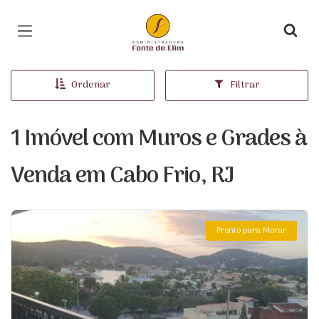
Página inicial
Ordenar
Filtrar
1 Imóvel com Muros e Grades à
Venda em Cabo Frio, RJ
Pronto para Morar