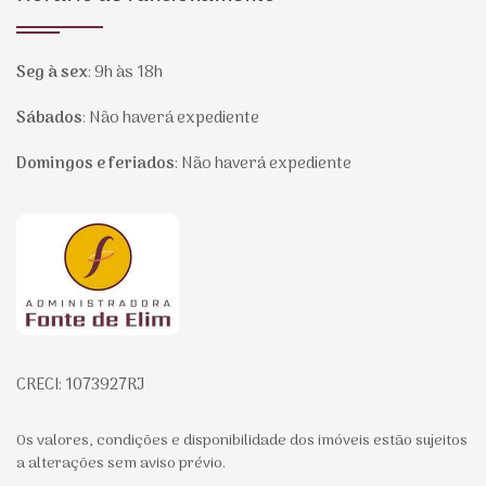
Seg à sex
:
9h às 18h
Sábados
:
Não haverá expediente
Domingos e feriados
:
Não haverá expediente
Página inicial
CRECI: 1073927RJ
Os valores, condições e disponibilidade dos imóveis estão sujeitos
a alterações sem aviso prévio.