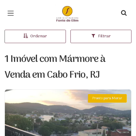
Página inicial
Ordenar
Filtrar
1 Imóvel com Mármore à
Venda em Cabo Frio, RJ
Pronto para Morar