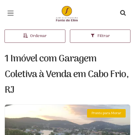
Página inicial
Ordenar
Filtrar
1 Imóvel com Garagem
Coletiva à Venda em Cabo Frio,
RJ
Pronto para Morar