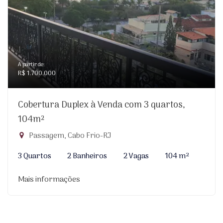
A partir de:
R$ 1.700.000
Cobertura Duplex à Venda com 3 quartos,
104m²
Passagem, Cabo Frio-RJ
3 Quartos
2 Banheiros
2 Vagas
104 m²
Mais informações