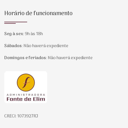
Horário de funcionamento
Seg à sex
:
9h às 18h
Sábados
:
Não haverá expediente
Domingos e feriados
:
Não haverá expediente
Página inicial
CRECI: 1073927RJ