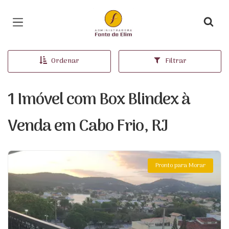
Página inicial
Ordenar
Filtrar
1 Imóvel com Box Blindex à
Venda em Cabo Frio, RJ
Pronto para Morar