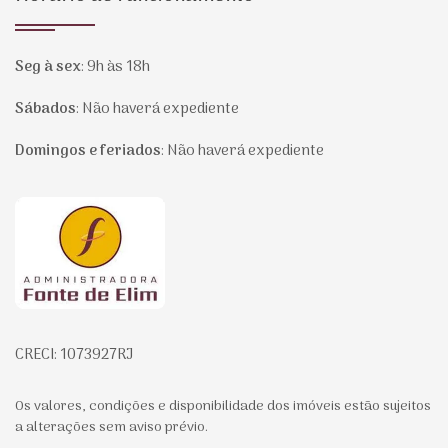
Seg à sex
:
9h às 18h
Sábados
:
Não haverá expediente
Domingos e feriados
:
Não haverá expediente
Página inicial
CRECI: 1073927RJ
Os valores, condições e disponibilidade dos imóveis estão sujeitos
a alterações sem aviso prévio.