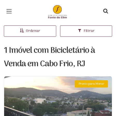
Página inicial
Ordenar
Filtrar
1 Imóvel com Bicicletário à
Venda em Cabo Frio, RJ
Pronto para Morar