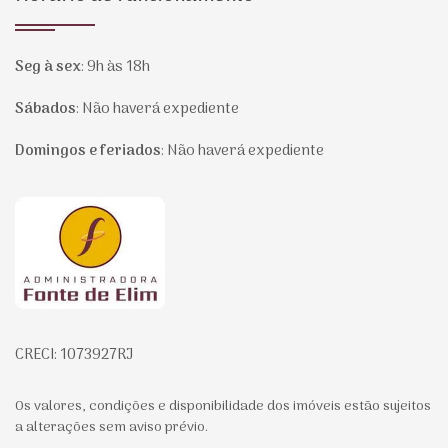
Seg à sex
:
9h às 18h
Sábados
:
Não haverá expediente
Domingos e feriados
:
Não haverá expediente
Página inicial
CRECI: 1073927RJ
Os valores, condições e disponibilidade dos imóveis estão sujeitos
a alterações sem aviso prévio.