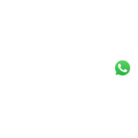
ágina inicial