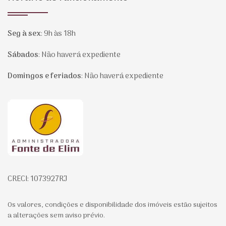
Seg à sex
:
9h às 18h
Sábados
:
Não haverá expediente
Domingos e feriados
:
Não haverá expediente
Página inicial
CRECI: 1073927RJ
Os valores, condições e disponibilidade dos imóveis estão sujeitos
a alterações sem aviso prévio.