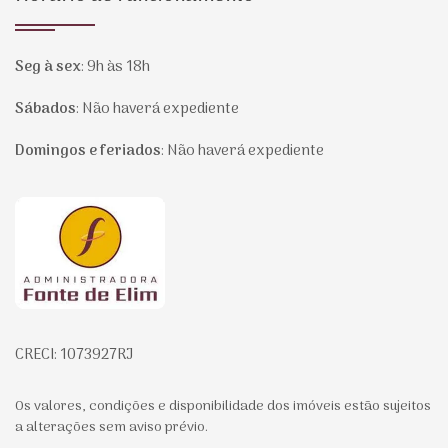
Seg à sex
:
9h às 18h
Sábados
:
Não haverá expediente
Domingos e feriados
:
Não haverá expediente
Página inicial
CRECI: 1073927RJ
Os valores, condições e disponibilidade dos imóveis estão sujeitos
a alterações sem aviso prévio.