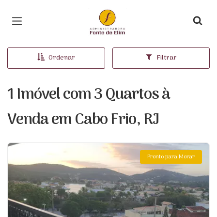
Página inicial
Ordenar
Filtrar
1 Imóvel com 3 Quartos à
Venda em Cabo Frio, RJ
Pronto para Morar