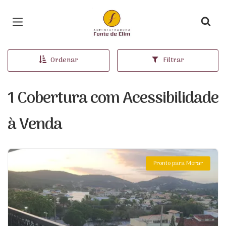
Página inicial
Ordenar
Filtrar
1 Cobertura com Acessibilidade
à Venda
Pronto para Morar