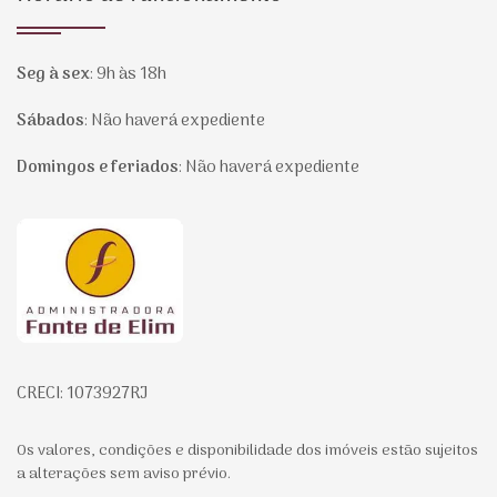
Seg à sex
:
9h às 18h
Sábados
:
Não haverá expediente
Domingos e feriados
:
Não haverá expediente
Página inicial
CRECI: 1073927RJ
Os valores, condições e disponibilidade dos imóveis estão sujeitos
a alterações sem aviso prévio.