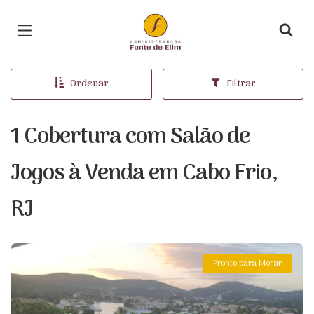
Página inicial
Ordenar
Filtrar
1 Cobertura com Salão de
Jogos à Venda em Cabo Frio,
RJ
Pronto para Morar