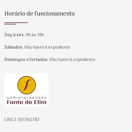
Horário de funcionamento
Seg à sex
:
9h às 18h
Sábados
:
Não haverá expediente
Domingos e feriados
:
Não haverá expediente
Página inicial
CRECI: 1073927RJ