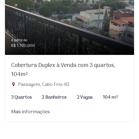
A partir de:
R$ 1.700.000
Cobertura Duplex à Venda com 3 quartos,
104m²
Passagem, Cabo Frio-RJ
3 Quartos
2 Banheiros
2 Vagas
104 m²
Mais informações