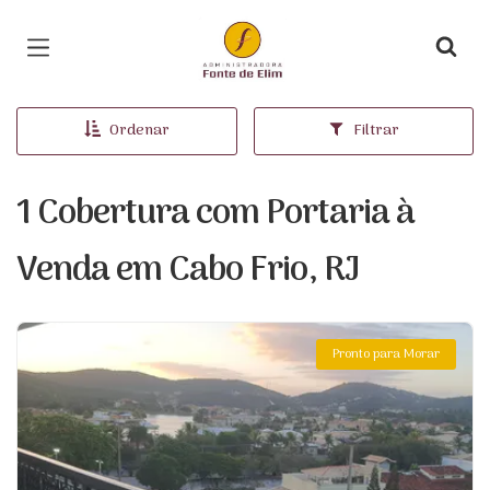
Página inicial
Ordenar
Filtrar
1 Cobertura com Portaria à
Venda em Cabo Frio, RJ
Pronto para Morar