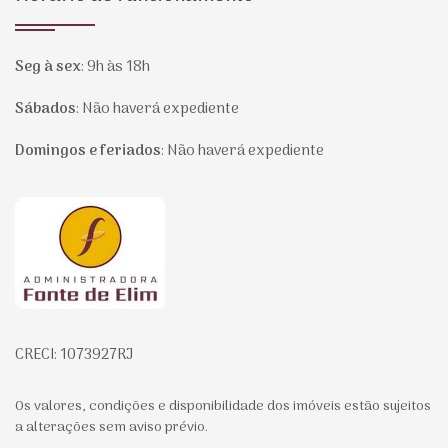
Seg à sex
:
9h às 18h
Sábados
:
Não haverá expediente
Domingos e feriados
:
Não haverá expediente
Página inicial
CRECI: 1073927RJ
Os valores, condições e disponibilidade dos imóveis estão sujeitos
a alterações sem aviso prévio.