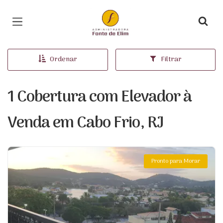
Página inicial
Ordenar
Filtrar
1 Cobertura com Elevador à
Venda em Cabo Frio, RJ
Pronto para Morar