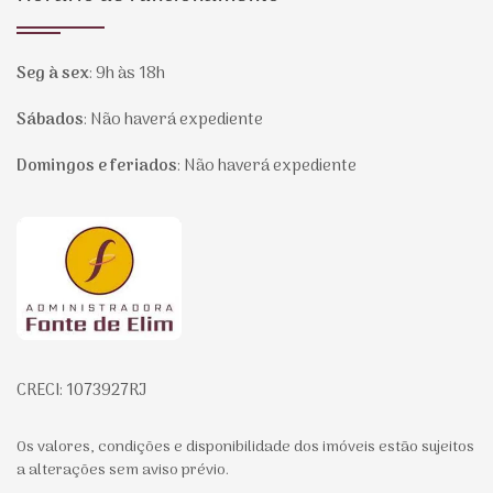
Seg à sex
:
9h às 18h
Sábados
:
Não haverá expediente
Domingos e feriados
:
Não haverá expediente
Página inicial
CRECI: 1073927RJ
Os valores, condições e disponibilidade dos imóveis estão sujeitos
a alterações sem aviso prévio.