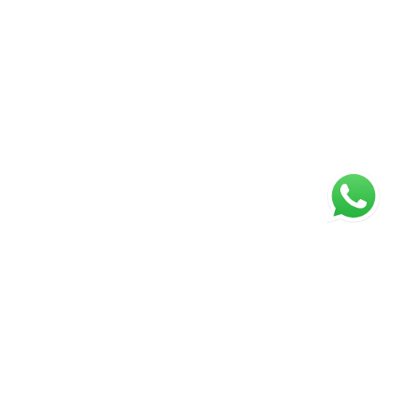
ágina inicial