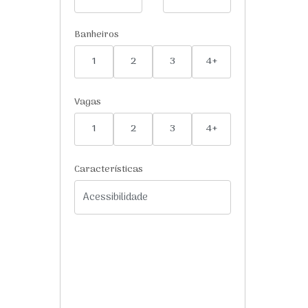
Banheiros
1
2
3
4+
Vagas
1
2
3
4+
Características