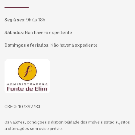
Seg à sex
:
9h às 18h
Sábados
:
Não haverá expediente
Domingos e feriados
:
Não haverá expediente
Página inicial
CRECI: 1073927RJ
Os valores, condições e disponibilidade dos imóveis estão sujeitos
a alterações sem aviso prévio.