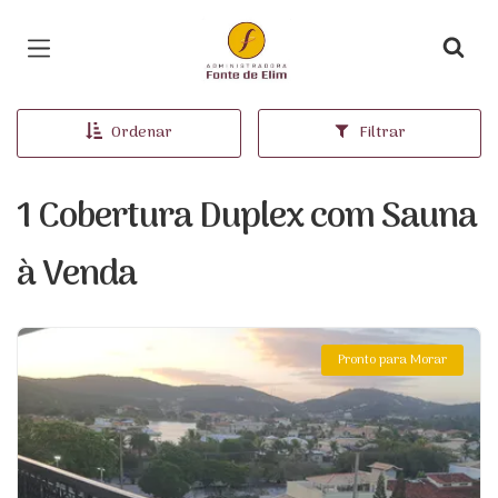
Página inicial
Ordenar
Filtrar
1 Cobertura Duplex com Sauna
à Venda
Pronto para Morar